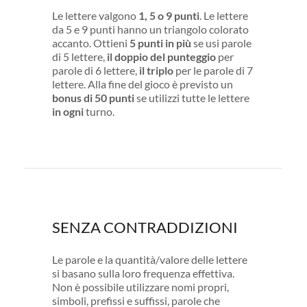
Le lettere valgono
1, 5 o 9 punti
. Le lettere
da 5 e 9 punti hanno un triangolo colorato
accanto. Ottieni
5 punti in più
se usi parole
di 5 lettere,
il doppio del punteggio
per
parole di 6 lettere,
il triplo
per le parole di 7
lettere. Alla fine del gioco è previsto un
bonus di 50 punti
se utilizzi tutte le lettere
in ogni
turno.
SENZA CONTRADDIZIONI
Le parole e la quantità/valore delle lettere
si basano sulla loro frequenza effettiva.
Non è possibile utilizzare nomi propri,
simboli, prefissi e suffissi, parole che