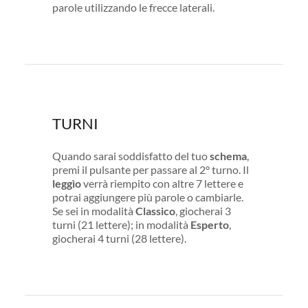
parole utilizzando le frecce laterali.
TURNI
Quando sarai soddisfatto del tuo
schema
,
premi il pulsante per passare al 2° turno. Il
leggìo
verrà riempito con altre 7 lettere e
potrai aggiungere più parole o cambiarle.
Se sei in modalità
Classico
, giocherai 3
turni (21 lettere); in modalità
Esperto
,
giocherai 4 turni (28 lettere).