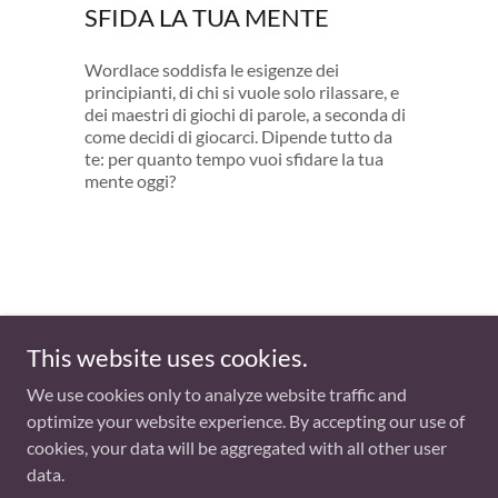
SFIDA LA TUA MENTE
Wordlace soddisfa le esigenze dei
principianti, di chi si vuole solo rilassare, e
dei maestri di giochi di parole, a seconda di
come decidi di giocarci. Dipende tutto da
te: per quanto tempo vuoi sfidare la tua
mente oggi?
This website uses cookies.
We use cookies only to analyze website traffic and
Copyright © 2025 WORDLACE - All Rights Reserved.
optimize your website experience. By accepting our use of
cookies, your data will be aggregated with all other user
Powered by
data.